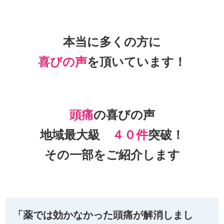
本当に多くの方に
喜びの声
を頂いて
います！
頭痛
の喜びの声
地域最大級
４０件
突破！
その一部をご紹介します
「薬では効かなかった頭痛が解消しまし