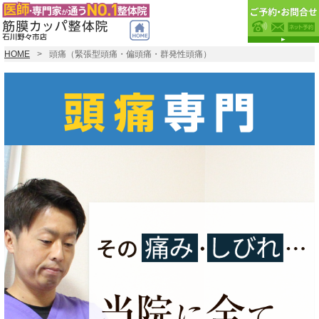
HOME
頭痛（緊張型頭痛・偏頭痛・群発性頭痛）