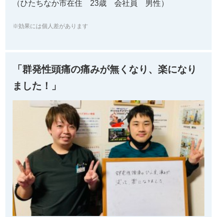
（ひたちなか市在住 23歳 会社員 男性）
※効果には個人差があります
「群発性頭痛の痛みが無くなり、楽になり
ました！」