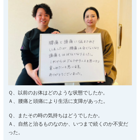
Ｑ、以前のお体はどのような状態でしたか。
Ａ、腰痛と頭痛により生活に支障があった。
Ｑ、またその時の気持ちはどうでしたか。
Ａ、自然と治るものなのか、いつまで続くのか不安だ
った。