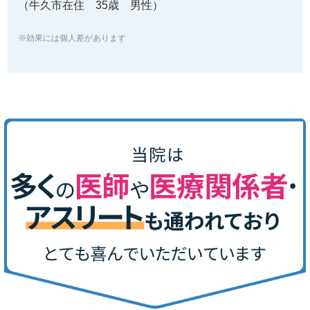
（牛久市在住 35歳 男性）
※効果には個人差があります