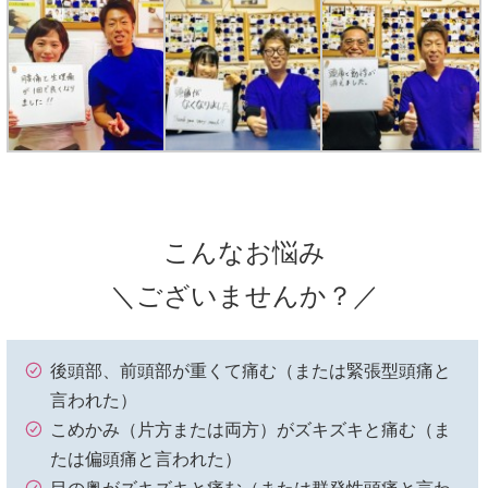
こんなお悩み
＼ございませんか？／
後頭部、前頭部が重くて痛む（または緊張型頭痛と
言われた）
こめかみ（片方または両方）がズキズキと痛む（ま
たは偏頭痛と言われた）