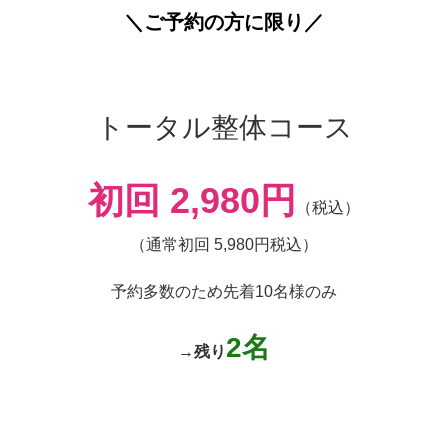
＼ご予約の方に限り／
トータル整体コース
初回 2,980円
（税込）
（通常初
回 5,980円税込）
予約多数のため先着10名様のみ
2
名
→
残り