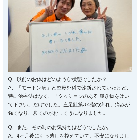
Q、以前のお体はどのような状態でしたか？
A、「モートン病」と整形外科で診断されていたけど、
特に治療法はなく、「クッションのある 履き物をはい
て下さい」だけでした。左足趾第3.4指の痺れ、痛みが
強くなり、歩くのがおっくうになりました。
Q、また、その時のお気持ちはどうでしたか。
A、4ヶ月後に引っ越しを控えていて、不安になりまし