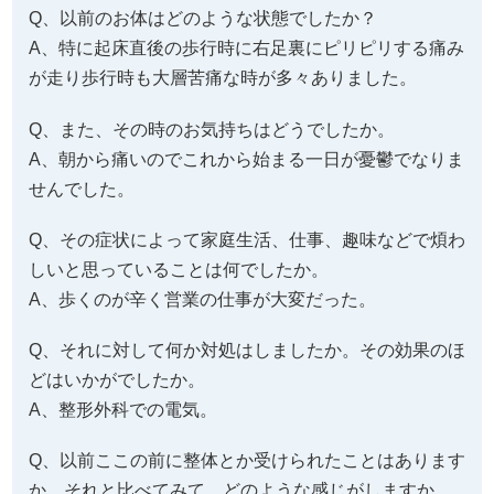
Q、以前のお体はどのような状態でしたか？
A、特に起床直後の歩行時に右足裏にピリピリする痛み
が走り歩行時も大層苦痛な時が多々ありました。
Q、また、その時のお気持ちはどうでしたか。
A、朝から痛いのでこれから始まる一日が憂鬱でなりま
せんでした。
Q、その症状によって家庭生活、仕事、趣味などで煩わ
しいと思っていることは何でしたか。
A、歩くのが辛く営業の仕事が大変だった。
Q、それに対して何か対処はしましたか。その効果のほ
どはいかがでしたか。
A、整形外科での電気。
Q、以前ここの前に整体とか受けられたことはあります
か。それと比べてみて、どのような感じがしますか。