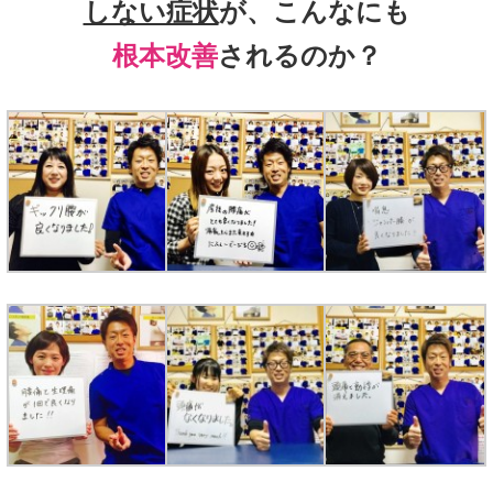
しない症状
が、こんなにも
根本改善
されるのか？