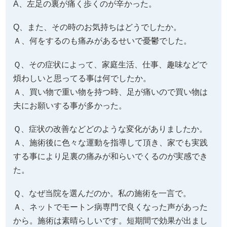
A、左足の裏が痛く歩くのが辛かった。
Q、また、その時のお気持ちはどうでしたか。
Ａ、何をするのも痛みがあるせいで憂鬱でした。
Ｑ、その症状によって、家庭生活、仕事、趣味などで
煩わしいと思ってる事は何でしたか。
Ａ、買い物で重い物を持つ時、足が痛いので買い物は
夫にお願いする事が多かった。
Ｑ、症状の改善などどのような変化がありましたか。
Ａ、施術後に色々な運動を指導して頂き、家でも実践
する事により足裏の痛みが和らいでくるのが実感でき
た。
Ｑ、なぜ当院を選んだのか。私の施術を一言で。
Ａ、ネットでモートン病専門で良くなった声があった
から。施術は素晴らしいです。短期間で効果が出まし