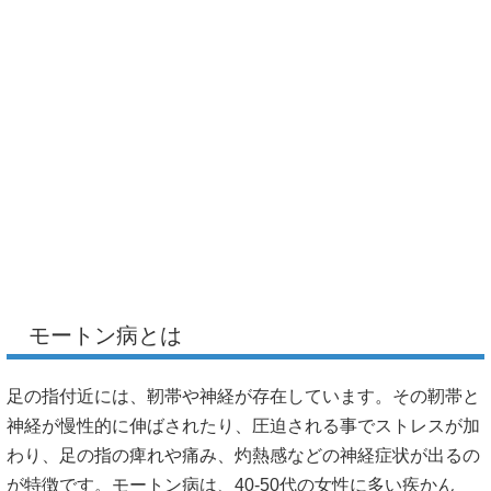
モートン病とは
足の指付近には、靭帯や神経が存在しています。その靭帯と
神経が慢性的に伸ばされたり、圧迫される事でストレスが加
わり、足の指の痺れや痛み、灼熱感などの神経症状が出るの
が特徴です。モートン病は、40-50代の女性に多い疾かん