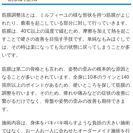
筋膜調整法とは、ミルフィーユの様な形状を持つ筋膜がよじ
れたり、癒着を起こしている部分に対して行っていきます。
筋膜は、40℃以上の温度で緩むため、摩擦を加えて熱を起こ
すことで硬さの改善を目指す手技です。単純なもみほぐしで
は、その時は楽になっても元の状態に戻ってしまうことが多
いです。
筋膜は第二の骨格とも言われ、姿勢の歪みの根本的な原因と
なることが多いとされています。全身に10本のラインと140
箇所以上のポイントがあるため、硬いところを探して筋膜の
調整を行います。そのため、痺れや痛みなどの症状の改善に
繋がるだけでなく、骨盤や姿勢の歪みの改善も期待できま
す。
施術内容は、身体をバキバキ鳴らすような負担の大きい施術
ではなく、お一人お一人に合わせたオーダーメイド施術を行