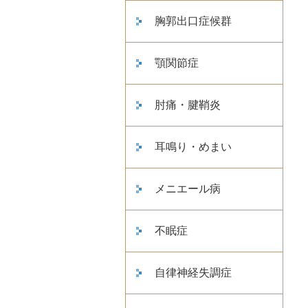
胸郭出口症候群
顎関節症
肘痛・腱鞘炎
耳鳴り・めまい
メニエール病
不眠症
自律神経失調症