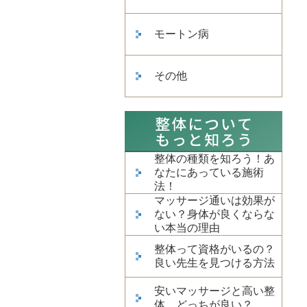
モートン病
その他
整体の種類を知ろう！あ
なたにあっている施術
法！
マッサージ通いは効果が
ない？身体が良くならな
い本当の理由
整体って資格がいるの？
良い先生を見つける方法
安いマッサージと高い整
体、どっちが良い？