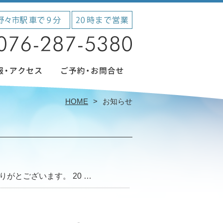
HOME
お知らせ
がとございます。 20 …