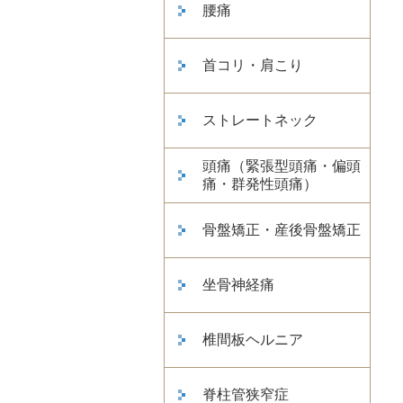
腰痛
首コリ・肩こり
ストレートネック
頭痛（緊張型頭痛・偏頭
痛・群発性頭痛）
骨盤矯正・産後骨盤矯正
坐骨神経痛
椎間板ヘルニア
脊柱管狭窄症