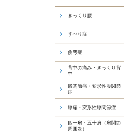
ぎっくり腰
すべり症
側弯症
背中の痛み・ぎっくり背
中
股関節痛・変形性股関節
症
膝痛・変形性膝関節症
四十肩・五十肩（肩関節
周囲炎）