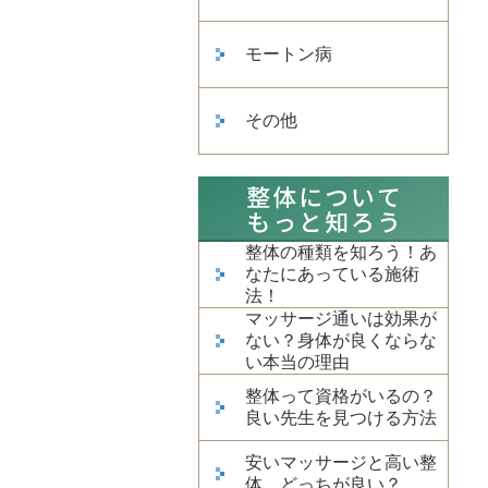
モートン病
その他
整体の種類を知ろう！あ
なたにあっている施術
法！
マッサージ通いは効果が
ない？身体が良くならな
い本当の理由
整体って資格がいるの？
良い先生を見つける方法
安いマッサージと高い整
体、どっちが良い？