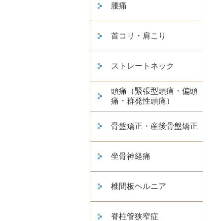
腰痛
首コリ・肩こり
ストレートネック
頭痛（緊張型頭痛・偏頭
痛・群発性頭痛）
骨盤矯正・産後骨盤矯正
坐骨神経痛
椎間板ヘルニア
脊柱管狭窄症