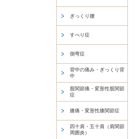
ぎっくり腰
すべり症
側弯症
背中の痛み・ぎっくり背
中
股関節痛・変形性股関節
症
膝痛・変形性膝関節症
四十肩・五十肩（肩関節
周囲炎）