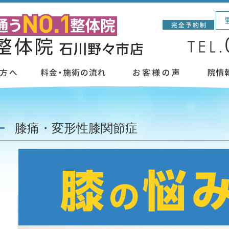
」
膝痛・変形性膝関節症