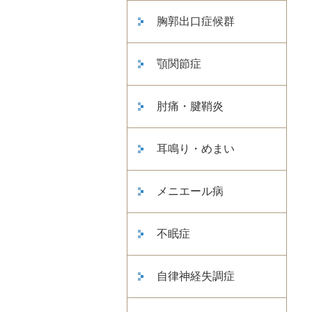
胸郭出口症候群
顎関節症
肘痛・腱鞘炎
耳鳴り・めまい
メニエール病
不眠症
自律神経失調症