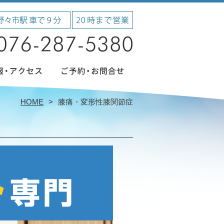
HOME
膝痛・変形性膝関節症