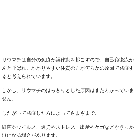
日本では70万人、100万人ともいわれ海外でもほぼ同じで地
域などによる差はありません。
原因