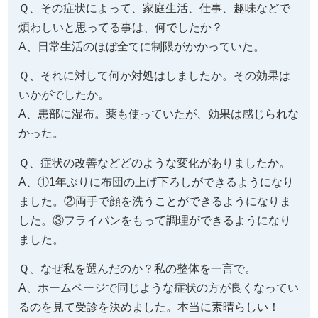
Ｑ、その症状によって、家庭生活、仕事、趣味などで
煩わしいと思ってる事は、何でしたか？
A、日常生活のほぼ全てに制限がかかっていた。
Ｑ、それに対して何か対処はしましたか。その効果は
いかがでしたか。
A、患部に湿布。薬も使っていたが、効果は感じられな
かった。
Ｑ、症状の改善などどのような変化がありましたか。
A、①1年ぶりに布団の上げ下ろしができるようになり
ました。②両手で顔を洗うことができるようになりま
した。③フライパンをもって調理ができるようになり
ました。
Ｑ、なぜ私を選んだのか？私の整体を一言で。
A、ホームページで同じような症状の方が良くなってい
るのを見て受診を決めました。本当に素晴らしい！