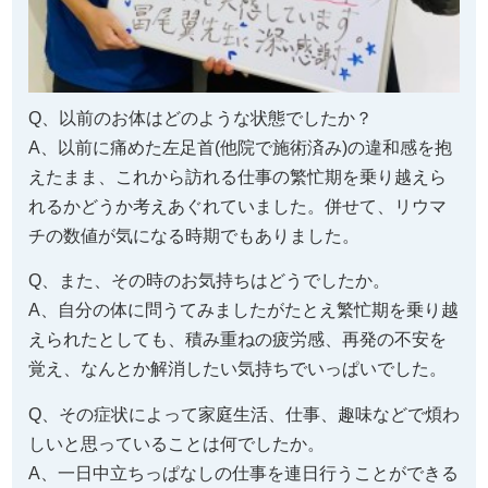
Q、以前のお体はどのような状態でしたか？
A、以前に痛めた左足首(他院で施術済み)の違和感を抱
えたまま、これから訪れる仕事の繁忙期を乗り越えら
れるかどうか考えあぐれていました。併せて、リウマ
チの数値が気になる時期でもありました。
Q、また、その時のお気持ちはどうでしたか。
A、自分の体に問うてみましたがたとえ繁忙期を乗り越
えられたとしても、積み重ねの疲労感、再発の不安を
覚え、なんとか解消したい気持ちでいっぱいでした。
Q、その症状によって家庭生活、仕事、趣味などで煩わ
しいと思っていることは何でしたか。
A、一日中立ちっぱなしの仕事を連日行うことができる