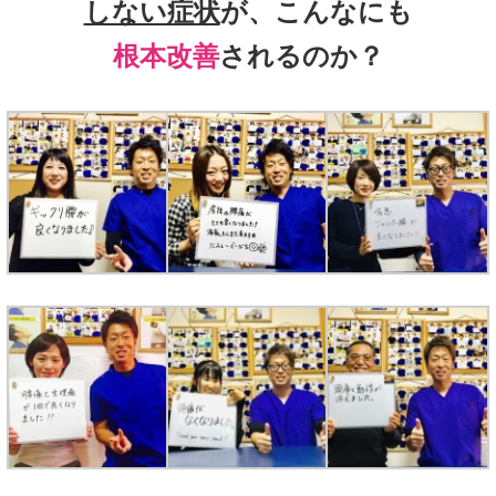
しない症状
が、こんなにも
根本改善
されるのか？