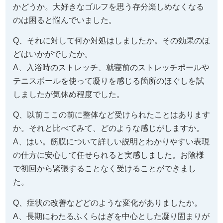
かどうか。大好きなゴルフを思う存分楽しめなくなる
のは困ると悩んでいました。
Q、それに対して何か対処はしましたか。その効果のほ
どはいかがでしたか。
A、入浴時のストレッチ、就寝前のストレッチポールや
テニスボールを使って凝りを感じる箇所のほぐしを試
しましたが気休め程度でした。
Q、以前ここの前に整体など受けられたことはあります
か。それと比べてみて、どのような感じがしますか。
A、はい。筋膜について詳しい説明とわかりやすい表現
の仕方に安心して任せられると実感しました。お陰様
で初回から緊張することなく受けることができまし
た。
Q、症状の改善などどのような変化がありましたか。
A、長期にわたるふくらはぎを中心とした凝り固まりが